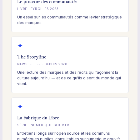
Le pouvoir des communautés
LIVRE · EYROLLES 2023
Un essai sur les communautés comme levier stratégique
des marques.
✦
The Storyline
NEWSLETTER · DEPUIS 2020
Une lecture des marques et des récits qui façonnent la
culture aujourd'hui — et de ce qu'ils disent du monde qui
vient.
✦
La Fabrique du Libre
SÉRIE · NUMERIQUE.GOUV.FR
Entretiens longs sur l'open source et les communs
numériques publics, consultables sur numerique.gouv.fr.